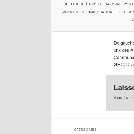
DE GAUCHE À DROITE, CAPORAL SYLVAI
MINISTRE DE L’IMMIGRATION ET DES C
De gauche 
prix des A
Communaut
GRC, Divi
Laiss
Vous devez
CATÉGORIES