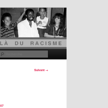
Recherche
Suivant →
007