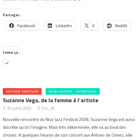
Partager :
Facebook
LinkedIn
X
Reddit
J’aime ça :
Chargement…
ARCHIVE SINCEVER
RENCONTRES - ENTREVUES
Suzanne Vega, de la femme à l’artiste
30 juillet 2006
Eric_M
Nouvelle rencontre du Nice Jazz Festival 2006, Suzanne Vega est aussi
discrète qu’on l’imagine. Mais très déterminée, elle va au bout des
choses. A quelques heures de son concert aux Arènes de Cimiez, elle