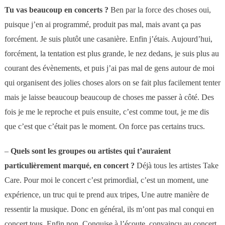
Tu vas beaucoup en concerts ?
Ben par la force des choses oui,
puisque j’en ai programmé, produit pas mal, mais avant ça pas
forcément. Je suis plutôt une casanière. Enfin j’étais. Aujourd’hui,
forcément, la tentation est plus grande, le nez dedans, je suis plus au
courant des évènements, et puis j’ai pas mal de gens autour de moi
qui organisent des jolies choses alors on se fait plus facilement tenter
mais je laisse beaucoup beaucoup de choses me passer à côté. Des
fois je me le reproche et puis ensuite, c’est comme tout, je me dis
que c’est que c’était pas le moment. On force pas certains trucs.
–
Quels sont les groupes ou artistes qui t’auraient
particulièrement marqué, en concert ?
Déjà tous les artistes Take
Care. Pour moi le concert c’est primordial, c’est un moment, une
expérience, un truc qui te prend aux tripes, Une autre manière de
ressentir la musique. Donc en général, ils m’ont pas mal conqui en
concert tous. Enfin non. Conquise à l’écoute, convaincu au concert.