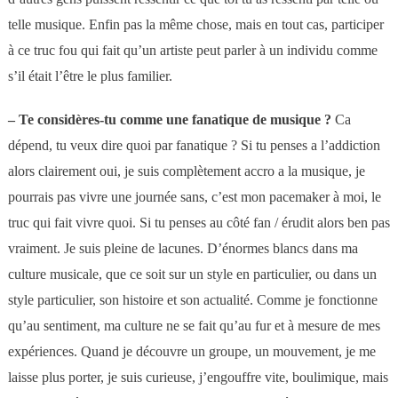
telle musique. Enfin pas la même chose, mais en tout cas, participer
à ce truc fou qui fait qu’un artiste peut parler à un individu comme
s’il était l’être le plus familier
.
–
Te considères-tu comme une fanatique de musique ?
Ca
dépend, tu veux dire quoi par fanatique ?
Si tu penses a l’addiction
alors clairement oui, je suis complètement accro a la musique, je
pourrais pas vivre une journée sans, c’est mon pacemaker à moi, le
truc qui fait vivre quoi.
Si tu penses au côté fan / érudit alors ben pas
vraiment. Je suis pleine de lacunes. D’énormes blancs dans ma
culture musicale, que ce soit sur un style en particulier, ou dans un
style particulier, son histoire et son actualité. Comme je fonctionne
qu’au sentiment, ma culture ne se fait qu’au fur et à mesure de mes
expériences. Quand je découvre un groupe, un mouvement, je me
laisse plus porter, je suis curieuse, j’engouffre vite, boulimique, mais