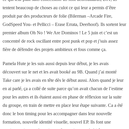
tentent beaucoup de choses au culot ce qui leur a permis d’être
produit par des producteurs de folie (Bilerman –Arcade Fire,
GodSpeed You- et Pellicci – Erase Errata, Deerhoof). Ils sortent leur
premier album Oh No ! We Are Dominos ! Le 5 juin et c’est un
concentré de rock oscillant entre post punk et pop et j’suis assez
fière de défendre des projets ambitieux et fous comme ça.
Pamela Hute je les suis aussi depuis leur début, je les avais
découvert sur le net et les avait booké au 9B. Quand j’ai monté
Take care je les avais en tête dès le début aussi. Alors quand je leur
en ai parlé, ça a collé de suite parce qu’on avait chacun de l’estime
pour les autres et ils étaient aussi en phase de réflexion sur la suite
du groupe, en train de mettre en place leur étape suivante. Ca a été
donc le bon timing pour les accompagner dans leur nouvelle
formation, nouvelle identité visuelle, nouvel EP. Ils font une