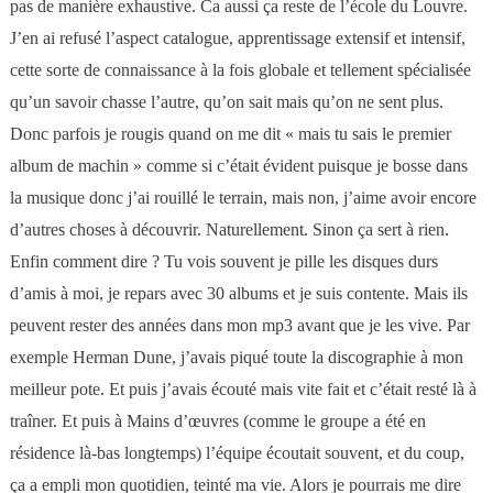
pas de manière exhaustive. Ca aussi ça reste de l’école du Louvre.
J’en ai refusé l’aspect catalogue, apprentissage extensif et intensif,
cette sorte de connaissance à la fois globale et tellement spécialisée
qu’un savoir chasse l’autre, qu’on sait mais qu’on ne sent plus.
Donc parfois je rougis quand on me dit « mais tu sais le premier
album de machin » comme si c’était évident puisque je bosse dans
la musique donc j’ai rouillé le terrain, mais non, j’aime avoir encore
d’autres choses à découvrir. Naturellement. Sinon ça sert à rien.
Enfin comment dire ? Tu vois souvent je pille les disques durs
d’amis à moi, je repars avec 30 albums et je suis contente. Mais ils
peuvent rester des années dans mon mp3 avant que je les vive. Par
exemple Herman Dune, j’avais piqué toute la discographie à mon
meilleur pote. Et puis j’avais écouté mais vite fait et c’était resté là à
traîner. Et puis à Mains d’œuvres (comme le groupe a été en
résidence là-bas longtemps) l’équipe écoutait souvent, et du coup,
ça a empli mon quotidien, teinté ma vie. Alors je pourrais me dire