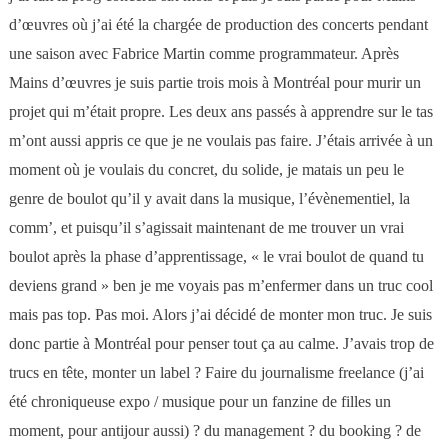
d’œuvres où j’ai été la chargée de production des concerts pendant
une saison avec Fabrice Martin comme programmateur. Après
Mains d’œuvres je suis partie trois mois à Montréal pour murir un
projet qui m’était propre. Les deux ans passés à apprendre sur le tas
m’ont aussi appris ce que je ne voulais pas faire. J’étais arrivée à un
moment où je voulais du concret, du solide, je matais un peu le
genre de boulot qu’il y avait dans la musique, l’évènementiel, la
comm’, et puisqu’il s’agissait maintenant de me trouver un vrai
boulot après la phase d’apprentissage, « le vrai boulot de quand tu
deviens grand » ben je me voyais pas m’enfermer dans un truc cool
mais pas top. Pas moi. Alors j’ai décidé de monter mon truc. Je suis
donc partie à Montréal pour penser tout ça au calme. J’avais trop de
trucs en tête, monter un label ? Faire du journalisme freelance (j’ai
été chroniqueuse expo / musique pour un fanzine de filles un
moment, pour antijour aussi) ? du management ? du booking ? de