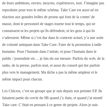
de leurs ambitions, envies, moyens, expériences, tout. J’imagine pas
reproduire pour tous le même schéma. Take Care est aussi né en
réaction aux grandes boîtes de promo qui font de la comm’ de
masse, dont le personnel de stages tourne tout le temps, qui ne
connaissent ni les projets qu’ils défendent, ni les gens à qui ils
s’adressent. Même si c’est dur dans le contexte actuel, y’a une sorte
de volonté antispam dans Take Care. Faire de la promotion à taille
humaine. Pour l’humain dans l’artiste, et pour l’humain dans le
public / journaliste etc… je fais du sur mesure. Parfois du web, de la
radio, de la presse, parfois tout, et aussi du conseil qui tire parfois
plus vers le management. Ma tâche a pas la même ampleur et le
même impact pour chacun.
Les Chicros, c’est un groupe que je suis depuis son premier EP. Ils
faisaient partie du cercle du 9B quand j’y étais, et quand j’ai monté
Take care. C’était en pensant à ce genre de projets. Alors je suis