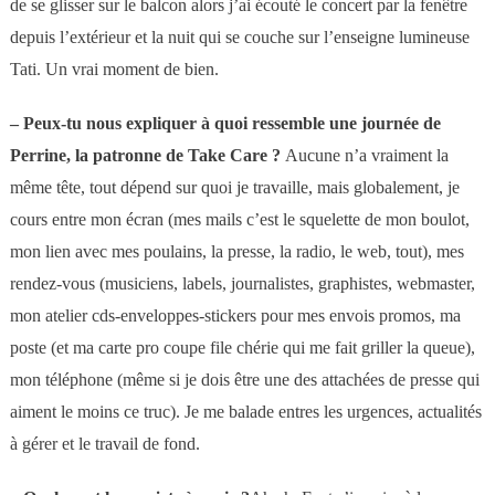
de se glisser sur le balcon alors j’ai écouté le concert par la fenêtre
depuis l’extérieur et la nuit qui se couche sur l’enseigne lumineuse
Tati. Un vrai moment de bien.
–
Peux-tu nous expliquer à quoi ressemble une journée de
Perrine, la patronne de Take Care ?
Aucune n’a vraiment la
même tête, tout dépend sur quoi je travaille, mais globalement, je
cours entre mon écran (mes mails c’est le squelette de mon boulot,
mon lien avec mes poulains, la presse, la radio, le web, tout), mes
rendez-vous (musiciens, labels, journalistes, graphistes, webmaster,
mon atelier cds-enveloppes-stickers pour mes envois promos, ma
poste (et ma carte pro coupe file chérie qui me fait griller la queue),
mon téléphone (même si je dois être une des attachées de presse qui
aiment le moins ce truc).
Je me balade entres les urgences, actualités
à gérer et le travail de fond.