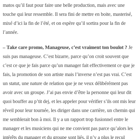
matos qu’il faut pour faire une belle production, mais avec une
touche qui leur ressemble. Il sera fini de mettre en boite, masterisé,
mixé d’ici la fin de l’été, et on espère qu’il sortira pour la fin de
l’année.
–
Take care promo, Manageuse, c’est vraiment ton boulot ?
Je
suis pas manageuse. C’est bizarre, parce qu’on croit souvent que
c’est ce que je fais parce qu’un manager fait effectivement ce que je
fais, la promotion de son artiste mais l’inverse n’est pas vrai. C’est
un statut, une nature de relation que je ne veux délibérément pas
avoir avec un groupe. J’ai pas envie d’être la personne qui leur dit
quoi bouffer au p’tit dej, et les appeler pour vérifier s’ils ont mis leur
réveil pour leur tournée, les diriger dans une carrière, un chemin qui
me semblerait bon à moi. Il y a un rapport trop fusionnel entre le
manager et les musiciens qui ne me convient pas parce qu’alors les
intérêts du manager et du groupe sont liés, il n’y a plus le recul