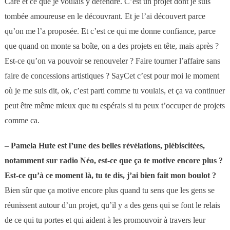
Care et ce que je voulais y défendre. C’est un projet dont je suis
tombée amoureuse en le découvrant. Et je l’ai découvert parce
qu’on me l’a proposée. Et c’est ce qui me donne confiance, parce
que quand on monte sa boîte, on a des projets en tête, mais après ?
Est-ce qu’on va pouvoir se renouveler ? Faire tourner l’affaire sans
faire de concessions artistiques ? SayCet c’est pour moi le moment
où je me suis dit, ok, c’est parti comme tu voulais, et ça va continuer
peut être même mieux que tu espérais si tu peux t’occuper de projets
comme ca.
–
Pamela Hute est l’une des belles révélations, plébiscitées,
notamment sur radio Néo, est-ce que ça te motive encore plus ?
Est-ce qu’à ce moment là, tu te dis, j’ai bien fait mon boulot ?
Bien sûr que ça motive encore plus quand tu sens que les gens se
réunissent autour d’un projet, qu’il y a des gens qui se font le relais
de ce qui tu portes et qui aident à les promouvoir à travers leur