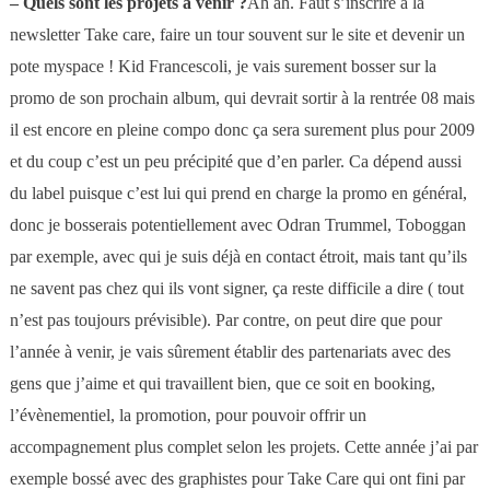
–
Quels sont les projets à venir ?
Ah ah. Faut s’inscrire à la
newsletter Take care, faire un tour souvent sur le site et devenir un
pote myspace !
Kid Francescoli, je vais surement bosser sur la
promo de son prochain album, qui devrait sortir à la rentrée 08 mais
il est encore en pleine compo donc ça sera surement plus pour 2009
et du coup c’est un peu précipité que d’en parler. Ca dépend aussi
du label puisque c’est lui qui prend en charge la promo en général,
donc je bosserais potentiellement avec Odran Trummel, Toboggan
par exemple, avec qui je suis déjà en contact étroit, mais tant qu’ils
ne savent pas chez qui ils vont signer, ça reste difficile a dire ( tout
n’est pas toujours prévisible).
Par contre, on peut dire que pour
l’année à venir, je vais sûrement établir des partenariats avec des
gens que j’aime et qui travaillent bien, que ce soit en booking,
l’évènementiel, la promotion, pour pouvoir offrir un
accompagnement plus complet selon les projets. Cette année j’ai par
exemple bossé avec des graphistes pour Take Care qui ont fini par