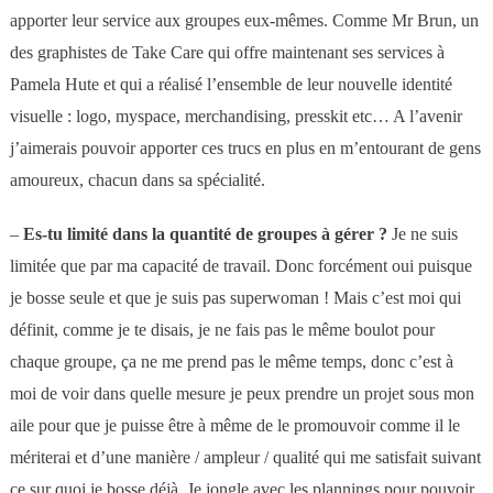
apporter leur service aux groupes eux-mêmes. Comme Mr Brun, un
des graphistes de Take Care qui offre maintenant ses services à
Pamela Hute et qui a réalisé l’ensemble de leur nouvelle identité
visuelle : logo, myspace, merchandising, presskit etc… A l’avenir
j’aimerais pouvoir apporter ces trucs en plus en m’entourant de gens
amoureux, chacun dans sa spécialité.
–
Es-tu limité dans la quantité de groupes à gérer ?
Je ne suis
limitée que par ma capacité de travail. Donc forcément oui puisque
je bosse seule et que je suis pas superwoman ! Mais c’est moi qui
définit, comme je te disais, je ne fais pas le même boulot pour
chaque groupe, ça ne me prend pas le même temps, donc c’est à
moi de voir dans quelle mesure je peux prendre un projet sous mon
aile pour que je puisse être à même de le promouvoir comme il le
mériterai et d’une manière / ampleur / qualité qui me satisfait suivant
ce sur quoi je bosse déjà. Je jongle avec les plannings pour pouvoir