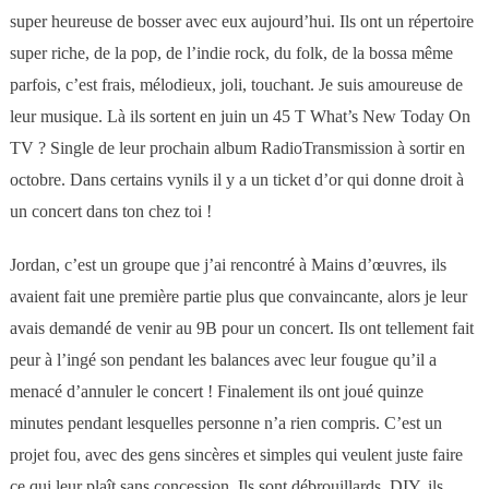
super heureuse de bosser avec eux aujourd’hui. Ils ont un répertoire
super riche, de la pop, de l’indie rock, du folk, de la bossa même
parfois, c’est frais, mélodieux, joli, touchant. Je suis amoureuse de
leur musique. Là ils sortent en juin un 45 T What’s New Today On
TV ? Single de leur prochain album RadioTransmission à sortir en
octobre. Dans certains vynils il y a un ticket d’or qui donne droit à
un concert dans ton chez toi !
Jordan, c’est un groupe que j’ai rencontré à Mains d’œuvres, ils
avaient fait une première partie plus que convaincante, alors je leur
avais demandé de venir au 9B pour un concert. Ils ont tellement fait
peur à l’ingé son pendant les balances avec leur fougue qu’il a
menacé d’annuler le concert ! Finalement ils ont joué quinze
minutes pendant lesquelles personne n’a rien compris. C’est un
projet fou, avec des gens sincères et simples qui veulent juste faire
ce qui leur plaît sans concession. Ils sont débrouillards, DIY, ils