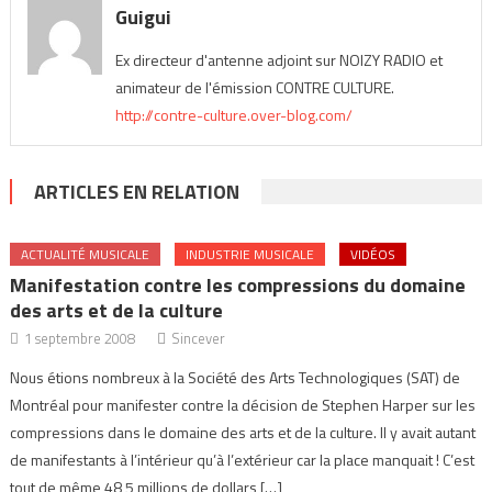
Guigui
Ex directeur d'antenne adjoint sur NOIZY RADIO et
animateur de l'émission CONTRE CULTURE.
http://contre-culture.over-blog.com/
ARTICLES EN RELATION
ACTUALITÉ MUSICALE
INDUSTRIE MUSICALE
VIDÉOS
Manifestation contre les compressions du domaine
des arts et de la culture
1 septembre 2008
Sincever
Nous étions nombreux à la Société des Arts Technologiques (SAT) de
Montréal pour manifester contre la décision de Stephen Harper sur les
compressions dans le domaine des arts et de la culture. Il y avait autant
de manifestants à l’intérieur qu’à l’extérieur car la place manquait ! C’est
tout de même 48,5 millions de dollars […]