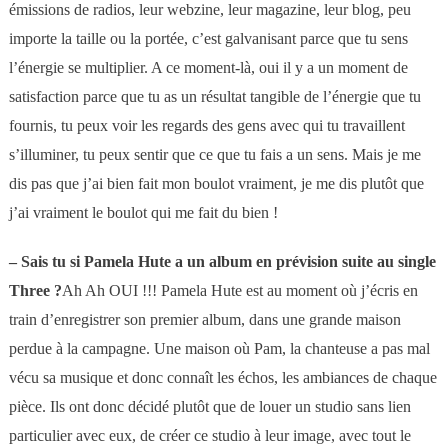
émissions de radios, leur webzine, leur magazine, leur blog, peu
importe la taille ou la portée, c’est galvanisant parce que tu sens
l’énergie se multiplier. A ce moment-là, oui il y a un moment de
satisfaction parce que tu as un résultat tangible de l’énergie que tu
fournis, tu peux voir les regards des gens avec qui tu travaillent
s’illuminer, tu peux sentir que ce que tu fais a un sens. Mais je me
dis pas que j’ai bien fait mon boulot vraiment, je me dis plutôt que
j’ai vraiment le boulot qui me fait du bien !
–
Sais tu si Pamela Hute a un album en prévision suite au single
Three ?
Ah Ah OUI !!! Pamela Hute est au moment où j’écris en
train d’enregistrer son premier album, dans une grande maison
perdue à la campagne. Une maison où Pam, la chanteuse a pas mal
vécu sa musique et donc connaît les échos, les ambiances de chaque
pièce. Ils ont donc décidé plutôt que de louer un studio sans lien
particulier avec eux, de créer ce studio à leur image, avec tout le