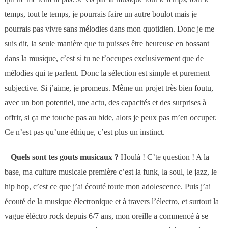
temps, tout le temps, je pourrais faire un autre boulot mais je
pourrais pas vivre sans mélodies dans mon quotidien. Donc je me
suis dit, la seule manière que tu puisses être heureuse en bossant
dans la musique, c’est si tu ne t’occupes exclusivement que de
mélodies qui te parlent. Donc la sélection est simple et purement
subjective. Si j’aime, je promeus. Même un projet très bien foutu,
avec un bon potentiel, une actu, des capacités et des surprises à
offrir, si ça me touche pas au bide, alors je peux pas m’en occuper.
Ce n’est pas qu’une éthique, c’est plus un instinct.
–
Quels sont tes gouts musicaux ?
Houlà ! C’te question ! A la
base, ma culture musicale première c’est la funk, la soul, le jazz, le
hip hop, c’est ce que j’ai écouté toute mon adolescence. Puis j’ai
écouté de la musique électronique et à travers l’électro, et surtout la
vague éléctro rock depuis 6/7 ans, mon oreille a commencé à se