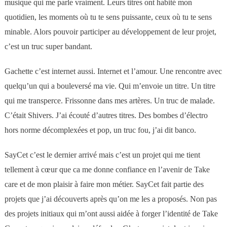
musique qui me parle vraiment. Leurs titres ont habité mon
quotidien, les moments où tu te sens puissante, ceux où tu te sens
minable. Alors pouvoir participer au développement de leur projet,
c’est un truc super bandant.
Gachette c’est internet aussi. Internet et l’amour. Une rencontre avec
quelqu’un qui a bouleversé ma vie. Qui m’envoie un titre. Un titre
qui me transperce. Frissonne dans mes artères. Un truc de malade.
C’était Shivers. J’ai écouté d’autres titres. Des bombes d’électro
hors norme décomplexées et pop, un truc fou, j’ai dit banco.
SayCet c’est le dernier arrivé mais c’est un projet qui me tient
tellement à cœur que ca me donne confiance en l’avenir de Take
care et de mon plaisir à faire mon métier. SayCet fait partie des
projets que j’ai découverts après qu’on me les a proposés. Non pas
des projets initiaux qui m’ont aussi aidée à forger l’identité de Take