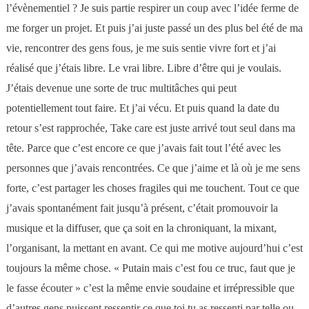
l’évènementiel ? Je suis partie respirer un coup avec l’idée ferme de
me forger un projet. Et puis j’ai juste passé un des plus bel été de ma
vie, rencontrer des gens fous, je me suis sentie vivre fort et j’ai
réalisé que j’étais libre. Le vrai libre. Libre d’être qui je voulais.
J’étais devenue une sorte de truc multitâches qui peut
potentiellement tout faire. Et j’ai vécu. Et puis quand la date du
retour s’est rapprochée, Take care est juste arrivé tout seul dans ma
tête. Parce que c’est encore ce que j’avais fait tout l’été avec les
personnes que j’avais rencontrées. Ce que j’aime et là où je me sens
forte, c’est partager les choses fragiles qui me touchent. Tout ce que
j’avais spontanément fait jusqu’à présent, c’était promouvoir la
musique et la diffuser, que ça soit en la chroniquant, la mixant,
l’organisant, la mettant en avant. Ce qui me motive aujourd’hui c’est
toujours la même chose. « Putain mais c’est fou ce truc, faut que je
le fasse écouter » c’est la même envie soudaine et irrépressible que
d’autres gens puissent ressentir ce que toi tu as ressenti par telle ou