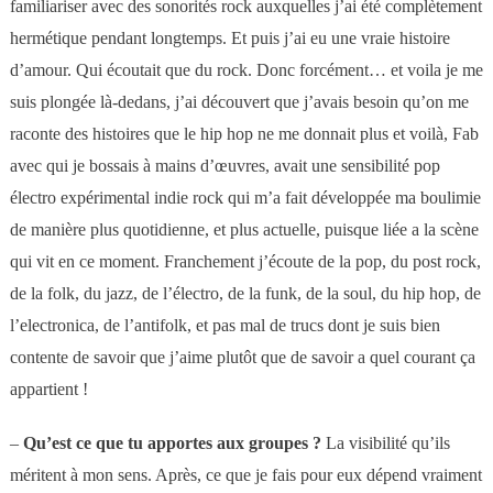
familiariser avec des sonorités rock auxquelles j’ai été complètement
hermétique pendant longtemps. Et puis j’ai eu une vraie histoire
d’amour. Qui écoutait que du rock. Donc forcément… et voila je me
suis plongée là-dedans, j’ai découvert que j’avais besoin qu’on me
raconte des histoires que le hip hop ne me donnait plus et voilà, Fab
avec qui je bossais à mains d’œuvres, avait une sensibilité pop
électro expérimental indie rock qui m’a fait développée ma boulimie
de manière plus quotidienne, et plus actuelle, puisque liée a la scène
qui vit en ce moment. Franchement j’écoute de la pop, du post rock,
de la folk, du jazz, de l’électro, de la funk, de la soul, du hip hop, de
l’electronica, de l’antifolk, et pas mal de trucs dont je suis bien
contente de savoir que j’aime plutôt que de savoir a quel courant ça
appartient !
–
Qu’est ce que tu apportes aux groupes ?
La visibilité qu’ils
méritent à mon sens.
Après, ce que je fais pour eux dépend vraiment