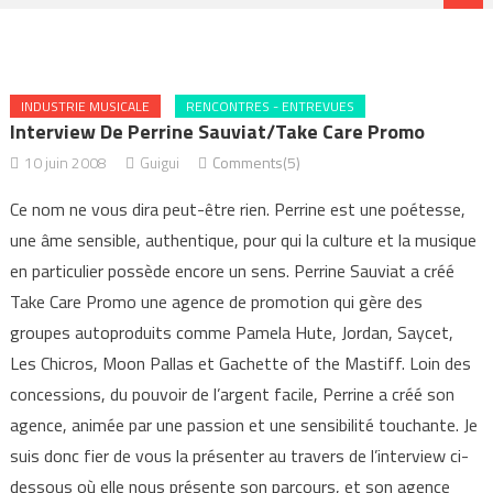
INDUSTRIE MUSICALE
RENCONTRES - ENTREVUES
Interview De Perrine Sauviat/Take Care Promo
10 juin 2008
Guigui
Comments(5)
Ce nom ne vous dira peut-être rien. Perrine est une poétesse,
une âme sensible, authentique, pour qui la culture et la musique
en particulier possède encore un sens. Perrine Sauviat a créé
Take Care Promo une agence de promotion qui gère des
groupes autoproduits comme Pamela Hute, Jordan, Saycet,
Les Chicros, Moon Pallas et Gachette of the Mastiff. Loin des
concessions, du pouvoir de l’argent facile, Perrine a créé son
agence, animée par une passion et une sensibilité touchante. Je
suis donc fier de vous la présenter au travers de l’interview ci-
dessous où elle nous présente son parcours, et son agence