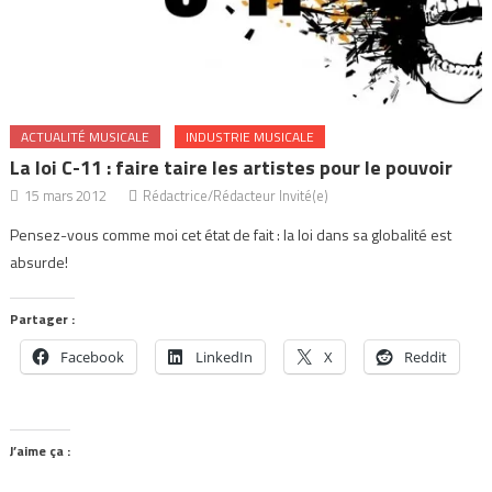
ACTUALITÉ MUSICALE
INDUSTRIE MUSICALE
La loi C-11 : faire taire les artistes pour le pouvoir
15 mars 2012
Rédactrice/Rédacteur Invité(e)
Pensez-vous comme moi cet état de fait : la loi dans sa globalité est
absurde!
Partager :
Facebook
LinkedIn
X
Reddit
J’aime ça :