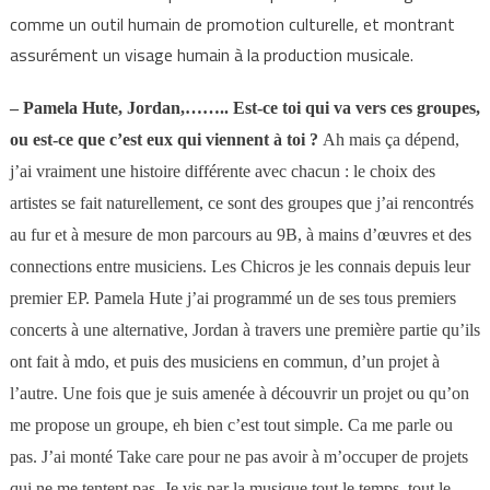
comme un outil humain de promotion culturelle, et montrant
assurément un visage humain à la production musicale.
–
Pamela Hute, Jordan,…….. Est-ce toi qui va vers ces groupes,
ou est-ce que c’est eux qui viennent à toi ?
Ah mais ça dépend,
j’ai vraiment une histoire différente avec chacun : le choix des
artistes se fait naturellement, ce sont des groupes que j’ai rencontrés
au fur et à mesure de mon parcours au 9B, à mains d’œuvres et des
connections entre musiciens. Les Chicros je les connais depuis leur
premier EP.
Pamela Hute j’ai programmé un de ses tous premiers
concerts à une alternative, Jordan à travers une première partie qu’ils
ont fait à mdo, et puis des musiciens en commun, d’un projet à
l’autre. Une fois que je suis amenée à découvrir un projet ou qu’on
me propose un groupe, eh bien c’est tout simple. Ca me parle ou
pas. J’ai monté Take care pour ne pas avoir à m’occuper de projets
qui ne me tentent pas. Je vis par la musique tout le temps, tout le