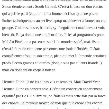
Sinon dernièrement : South Central. C’est à la base un duo électro
qui a pris le parti (et pour moi la bonne décision !) de ne pas se
limiter techniquement au set live laptop machines et à former un vrai
groupe. Guitares, basse, batterie, syntheguitare et machines, et voix
bien sûr. Et ça donne une ampleur folle. Je les ai programmés pour
Mal Au Pixel, on a pas eu ce soir la le monde espéré, mais ils ont
réussi à faire de cinquante personnes une foule débridée. C’était
complètement fou, un son ample, plein qui met à l’amende certaines
prods électro grasses et lourdes (dont je suis par ailleurs friande..)
mais en donnant du corps à tout ça.
Herman Dune. Je ne les ai pas vus ensembles. Mais David Yvar
Herman Dune en concert solo. C’était un concert en appartement
organisé par Le Club Bizarre, on était 40 mais cette fois par la force
des choses. Le meilleur moyen de voir quelque chose était encore