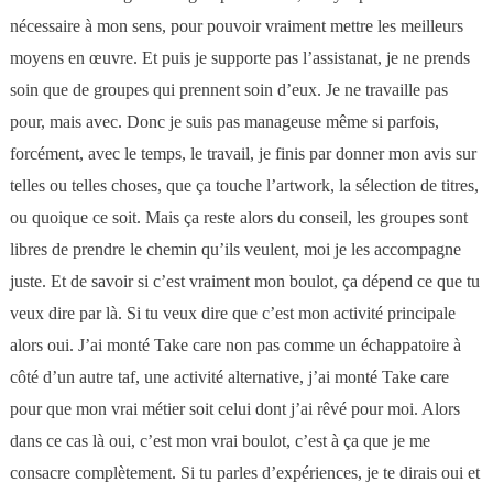
nécessaire à mon sens, pour pouvoir vraiment mettre les meilleurs
moyens en œuvre. Et puis je supporte pas l’assistanat, je ne prends
soin que de groupes qui prennent soin d’eux. Je ne travaille pas
pour, mais avec. Donc je suis pas manageuse même si parfois,
forcément, avec le temps, le travail, je finis par donner mon avis sur
telles ou telles choses, que ça touche l’artwork, la sélection de titres,
ou quoique ce soit. Mais ça reste alors du conseil, les groupes sont
libres de prendre le chemin qu’ils veulent, moi je les accompagne
juste.
Et de savoir si c’est vraiment mon boulot, ça dépend ce que tu
veux dire par là. Si tu veux dire que c’est mon activité principale
alors oui. J’ai monté Take care non pas comme un échappatoire à
côté d’un autre taf, une activité alternative, j’ai monté Take care
pour que mon vrai métier soit celui dont j’ai rêvé pour moi. Alors
dans ce cas là oui, c’est mon vrai boulot, c’est à ça que je me
consacre complètement. Si tu parles d’expériences, je te dirais oui et