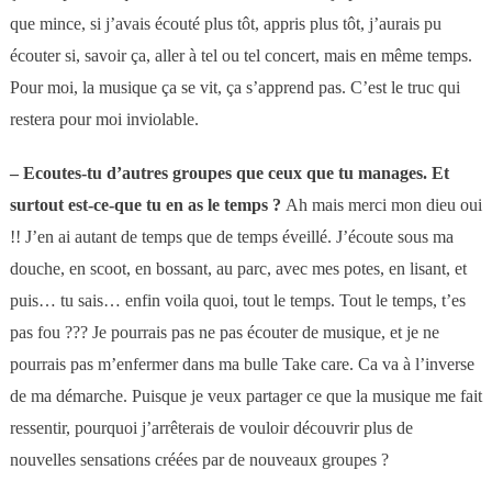
que mince, si j’avais écouté plus tôt, appris plus tôt, j’aurais pu
écouter si, savoir ça, aller à tel ou tel concert, mais en même temps.
Pour moi, la musique ça se vit, ça s’apprend pas. C’est le truc qui
restera pour moi inviolable.
–
Ecoutes-tu d’autres groupes que ceux que tu manages. Et
surtout est-ce-que tu en as le temps ?
Ah mais merci mon dieu oui
!! J’en ai autant de temps que de temps éveillé. J’écoute sous ma
douche, en scoot, en bossant, au parc, avec mes potes, en lisant, et
puis… tu sais… enfin voila quoi, tout le temps. Tout le temps, t’es
pas fou ??? Je pourrais pas ne pas écouter de musique, et je ne
pourrais pas m’enfermer dans ma bulle Take care. Ca va à l’inverse
de ma démarche. Puisque je veux partager ce que la musique me fait
ressentir, pourquoi j’arrêterais de vouloir découvrir plus de
nouvelles sensations créées par de nouveaux groupes ?