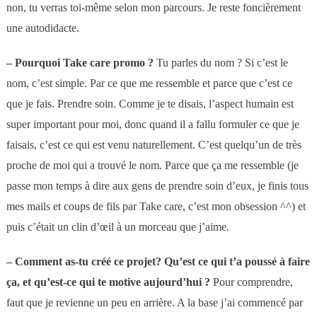
non, tu verras toi-même selon mon parcours. Je reste foncièrement
une autodidacte.
–
Pourquoi Take care promo ?
Tu parles du nom ? Si c’est le
nom, c’est simple. Par ce que me ressemble et parce que c’est ce
que je fais. Prendre soin. Comme je te disais, l’aspect humain est
super important pour moi, donc quand il a fallu formuler ce que je
faisais, c’est ce qui est venu naturellement. C’est quelqu’un de très
proche de moi qui a trouvé le nom. Parce que ça me ressemble (je
passe mon temps à dire aux gens de prendre soin d’eux, je finis tous
mes mails et coups de fils par Take care, c’est mon obsession ^^) et
puis c’était un clin d’œil à un morceau que j’aime.
– Comment as-tu créé ce projet? Q
u’est ce qui t’a poussé à faire
ça, et qu’est-ce qui te motive aujourd’hui ?
Pour comprendre,
faut que je revienne un peu en arrière.
A la base j’ai commencé par